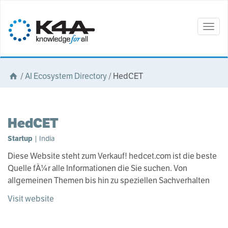
Togg
navig
/
AI Ecosystem Directory
/
HedCET
HedCET
Startup
| India
Diese Website steht zum Verkauf! hedcet.com ist die beste
Quelle fÃ¼r alle Informationen die Sie suchen. Von
allgemeinen Themen bis hin zu speziellen Sachverhalten
Visit website