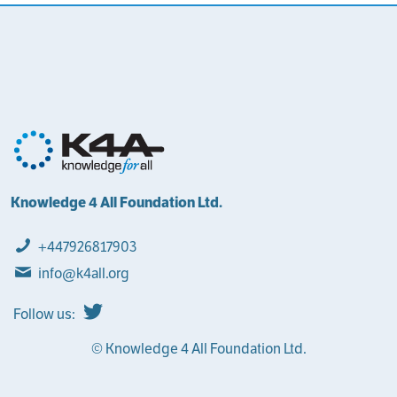
Knowledge 4 All Foundation Ltd.
+447926817903
info@k4all.org
Follow us:
© Knowledge 4 All Foundation Ltd.